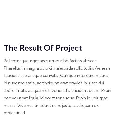
The Result Of Project
Pellentesque egestas rutrum nibh facilisis ultrices.
Phasellus in magna ut orci malesuada sollicitudin. Aenean
faucibus scelerisque convallis. Quisque interdum mauris
id nunc molestie, ac tincidunt erat gravida. Nullam dui
libero, mollis ac quam et, venenatis tincidunt quam. Proin
nec volutpat ligula, id porttitor augue. Proin id volutpat
massa. Vivamus tincidunt nunc justo, ac aliquam ex
molestie id.