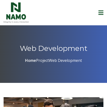
Web Development
Home
Project
Web Development