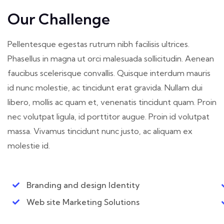
Our Challenge
Pellentesque egestas rutrum nibh facilisis ultrices.
Phasellus in magna ut orci malesuada sollicitudin. Aenean
faucibus scelerisque convallis. Quisque interdum mauris
id nunc molestie, ac tincidunt erat gravida. Nullam dui
libero, mollis ac quam et, venenatis tincidunt quam. Proin
nec volutpat ligula, id porttitor augue. Proin id volutpat
massa. Vivamus tincidunt nunc justo, ac aliquam ex
molestie id.
Branding and design Identity
Web site Marketing Solutions